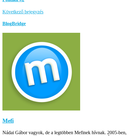
Következő bejegyzés
BlogBridge
Mefi
Nádai Gábor vagyok, de a legtöbben Mefinek hívnak. 2005-ben,