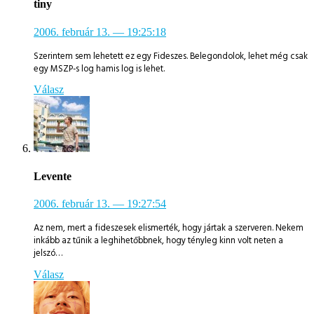
tiny
2006. február 13.
— 19:25:18
Szerintem sem lehetett ez egy Fideszes. Belegondolok, lehet még csak
egy MSZP-s log hamis log is lehet.
Válasz
Levente
2006. február 13.
— 19:27:54
Az nem, mert a fideszesek elismerték, hogy jártak a szerveren. Nekem
inkább az tűnik a leghihetőbbnek, hogy tényleg kinn volt neten a
jelszó…
Válasz