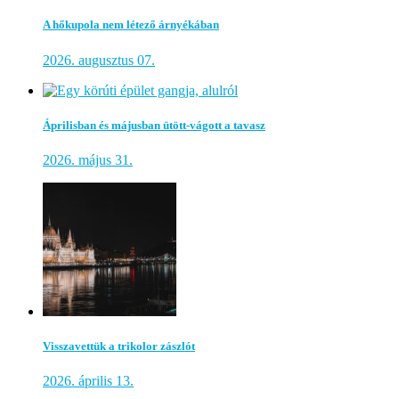
A hőkupola nem létező árnyékában
2026. augusztus 07.
Áprilisban és májusban ütött-vágott a tavasz
2026. május 31.
Visszavettük a trikolor zászlót
2026. április 13.