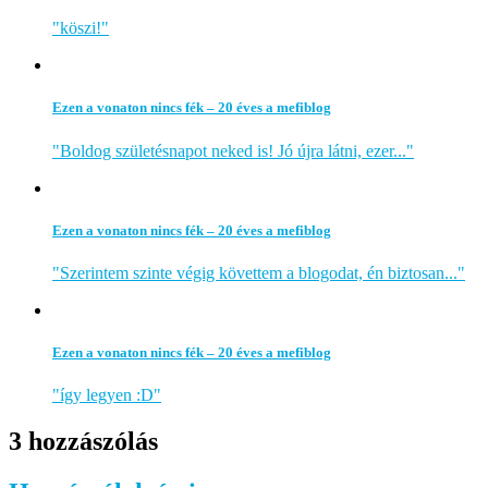
"köszi!"
Ezen a vonaton nincs fék – 20 éves a mefiblog
"Boldog születésnapot neked is! Jó újra látni, ezer..."
Ezen a vonaton nincs fék – 20 éves a mefiblog
"Szerintem szinte végig követtem a blogodat, én biztosan..."
Ezen a vonaton nincs fék – 20 éves a mefiblog
"így legyen :D"
3 hozzászólás