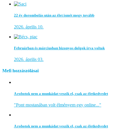
22 év dorombolás után az élet ismét megy tovább
2026. április 10.
Februárban és márciusban bizonyos dolgok írva voltak
2026. április 03.
Mefi hozzászólásai
A robotok nem a munkádat veszik el, csak az életkedvedet
"Pont mostanában volt élményem egy online..."
A robotok nem a munkádat veszik el, csak az életkedvedet