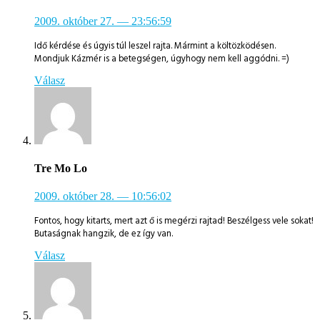
2009. október 27.
— 23:56:59
Idő kérdése és úgyis túl leszel rajta. Mármint a költözködésen.
Mondjuk Kázmér is a betegségen, úgyhogy nem kell aggódni. =)
Válasz
Tre Mo Lo
2009. október 28.
— 10:56:02
Fontos, hogy kitarts, mert azt ő is megérzi rajtad! Beszélgess vele sokat!
Butaságnak hangzik, de ez így van.
Válasz