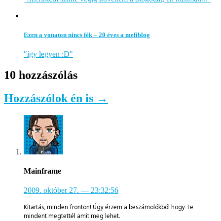
Ezen a vonaton nincs fék – 20 éves a mefiblog
"így legyen :D"
10 hozzászólás
Hozzászólok én is →
Mainframe
2009. október 27.
— 23:32:56
Kitartás, minden fronton! Úgy érzem a beszámolókból hogy Te
mindent megtettél amit meg lehet.