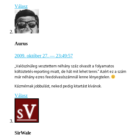
Válasz
Aurus
2009. október 27.
— 23:49:57
„Valószínűleg vesztettem néhány száz olvasót a folyamatos
költöztetés-reporting miatt, de hát mit lehet tenni.“ Azért ez a szám
már néhány ezres feedolvasószámnál lenne lényegtelen.
Kázmérnak jobbulást, neked pedig kitartást kívánok.
Válasz
SirWale