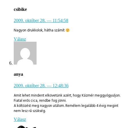
csibike
2009. október 28.
— 11:54:58
Nagyon drukkolok, hátha számít
Válasz
anya
2009. október 28.
— 12:48:36
Amit lehet mindent elkövetünk azért, hogy Kázmér meggyógyuljon.
Fiatal erős cica, rendbe fog jönni.
A költözést meg nagyon utálom. Remélem legalább 4 évig megint
nem lesz rá szükség.
Válasz