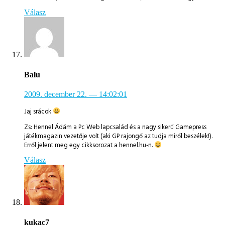
Válasz
Balu
2009. december 22.
— 14:02:01
Jaj srácok
Zs: Hennel Ádám a Pc Web lapcsalád és a nagy sikerű Gamepress
játékmagazin vezetője volt (aki GP rajongő az tudja miről beszélek!).
Erről jelent meg egy cikksorozat a hennel.hu-n.
Válasz
kukac7