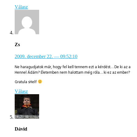
Válasz
Zs
2009. december 22.
— 09:52:10
Ne haragudjatok már, hogy fel kell tennem ezt a kérdést… De ki az a
Hennel Ádám? Életemben nem halottam még róla… ki ez az ember?
Gratula sHelf
Válasz
Dávid