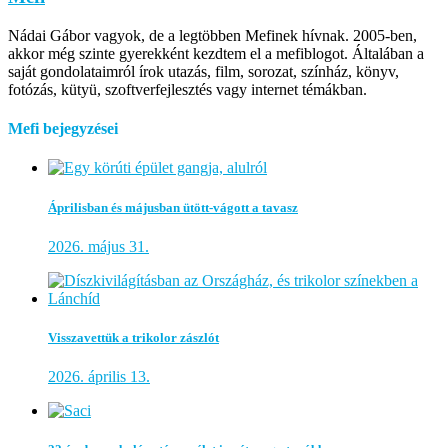
Nádai Gábor vagyok, de a legtöbben Mefinek hívnak. 2005-ben,
akkor még szinte gyerekként kezdtem el a mefiblogot. Általában a
saját gondolataimról írok utazás, film, sorozat, színház, könyv,
fotózás, kütyü, szoftverfejlesztés vagy internet témákban.
Mefi bejegyzései
Áprilisban és májusban ütött-vágott a tavasz
2026. május 31.
Visszavettük a trikolor zászlót
2026. április 13.