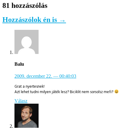
81 hozzászólás
Hozzászólok én is →
Balu
2009. december 22.
— 00:40:03
Grat a nyertesnek!
Azt lehet tudni milyen játék lesz? Biciklit nem sorsolsz mefi?
Válasz