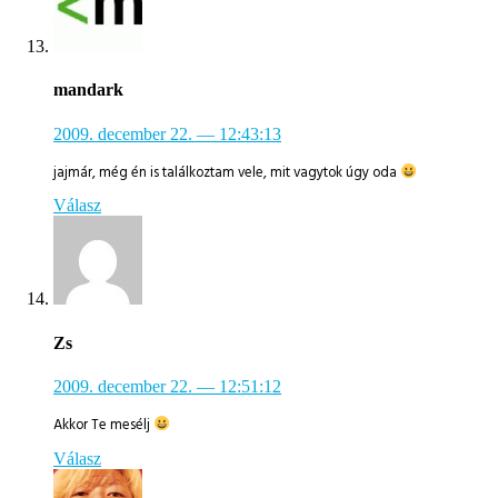
mandark
2009. december 22.
— 12:43:13
jajmár, még én is találkoztam vele, mit vagytok úgy oda
Válasz
Zs
2009. december 22.
— 12:51:12
Akkor Te mesélj
Válasz