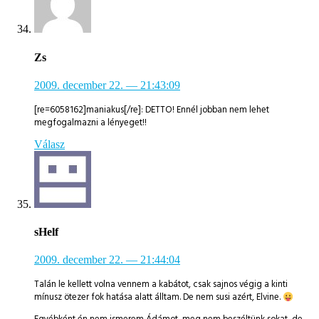
Zs
2009. december 22.
— 21:43:09
[re=6058162]maniakus[/re]: DETTO! Ennél jobban nem lehet
megfogalmazni a lényeget!!
Válasz
sHelf
2009. december 22.
— 21:44:04
Talán le kellett volna vennem a kabátot, csak sajnos végig a kinti
mínusz ötezer fok hatása alatt álltam. De nem susi azért, Elvine.