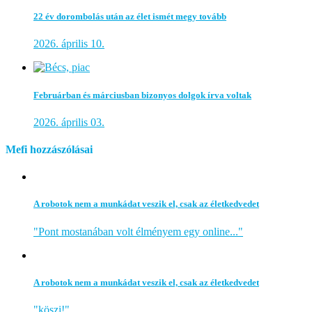
22 év dorombolás után az élet ismét megy tovább
2026. április 10.
Februárban és márciusban bizonyos dolgok írva voltak
2026. április 03.
Mefi hozzászólásai
A robotok nem a munkádat veszik el, csak az életkedvedet
"Pont mostanában volt élményem egy online..."
A robotok nem a munkádat veszik el, csak az életkedvedet
"köszi!"