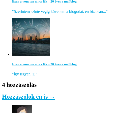
Ezen a vonaton nincs fék – 20 éves a mefiblog
"Szerintem szinte végig követtem a blogodat, én biztosan..."
Ezen a vonaton nincs fék – 20 éves a mefiblog
"így legyen :D"
4 hozzászólás
Hozzászólok én is →