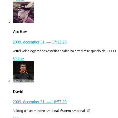
ZsuKov
2009. december 31.
— 17:12:26
vettél volna egy rendes eszériás nokiát, ha érted mire gondolok :-DDDD
Válasz
Dávid
2009. december 31.
— 18:57:20
Boldog újévet minden sznobnak és nem-sznobnak. 🙂