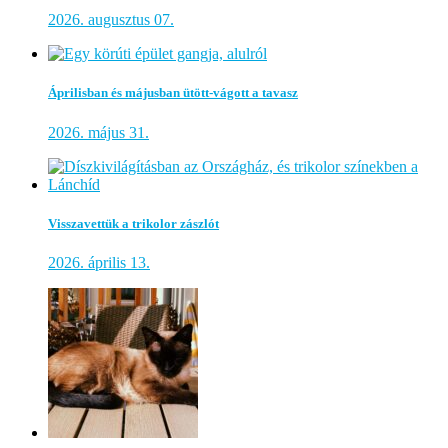
2026. augusztus 07.
Áprilisban és májusban ütött-vágott a tavasz
2026. május 31.
Visszavettük a trikolor zászlót
2026. április 13.