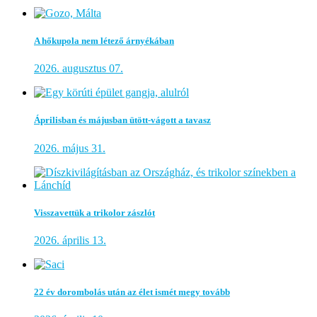
A hőkupola nem létező árnyékában
2026. augusztus 07.
Áprilisban és májusban ütött-vágott a tavasz
2026. május 31.
Visszavettük a trikolor zászlót
2026. április 13.
22 év dorombolás után az élet ismét megy tovább