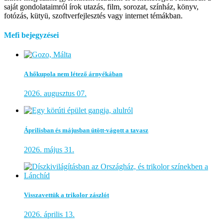
saját gondolataimról írok utazás, film, sorozat, színház, könyv,
fotózás, kütyü, szoftverfejlesztés vagy internet témákban.
Mefi bejegyzései
A hőkupola nem létező árnyékában
2026. augusztus 07.
Áprilisban és májusban ütött-vágott a tavasz
2026. május 31.
Visszavettük a trikolor zászlót
2026. április 13.