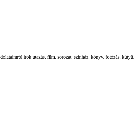
ataimról írok utazás, film, sorozat, színház, könyv, fotózás, kütyü,