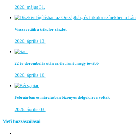
2026. május 31.
Visszavettük a trikolor zászlót
2026. április 13.
22 év dorombolás után az élet ismét megy tovább
2026. április 10.
Februárban és márciusban bizonyos dolgok írva voltak
2026. április 03.
Mefi hozzászólásai