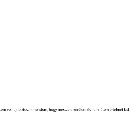
ztem volna), biztosan mondom, hogy messze elkerülöm és nem látom értelmét kidob