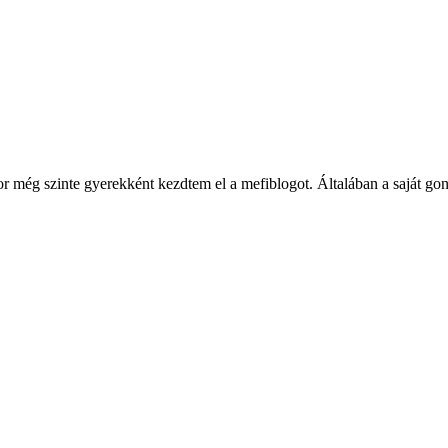
ég szinte gyerekként kezdtem el a mefiblogot. Általában a saját gondol