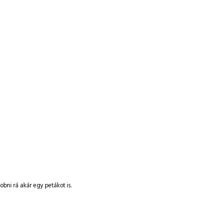
ni rá akár egy petákot is.