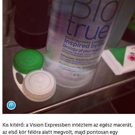
Kis kitérő: a Vision Expressben intéztem az egész macerát,
az első kör félóra alatt megvolt, majd pontosan egy