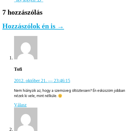
7 hozzászólás
Hozzászólok én is →
Tofi
2012. október 21.
— 23:46:15
Nem hiányzik az, hogy a szemüveg öltöztessen? Én esküszöm jobban
nézek ki vele, mint nélküle.
Válasz