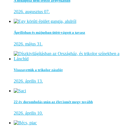
A hőkupola nem létező árnyékában
2026. augusztus 07.
Áprilisban és májusban ütött-vágott a tavasz
2026. május 31.
Visszavettük a trikolor zászlót
2026. április 13.
22 év dorombolás után az élet ismét megy tovább
2026. április 10.