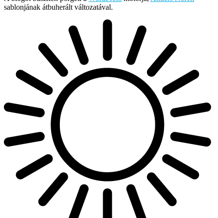
sablonjának átbuherált változatával.