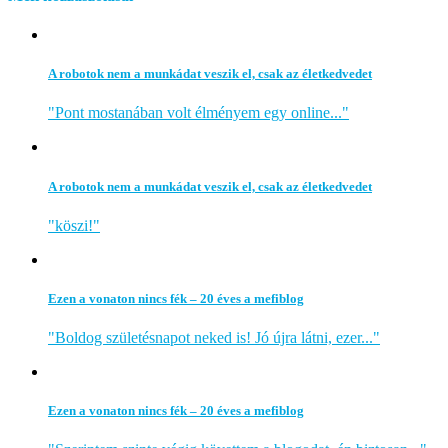
A robotok nem a munkádat veszik el, csak az életkedvedet
"Pont mostanában volt élményem egy online..."
A robotok nem a munkádat veszik el, csak az életkedvedet
"köszi!"
Ezen a vonaton nincs fék – 20 éves a mefiblog
"Boldog születésnapot neked is! Jó újra látni, ezer..."
Ezen a vonaton nincs fék – 20 éves a mefiblog