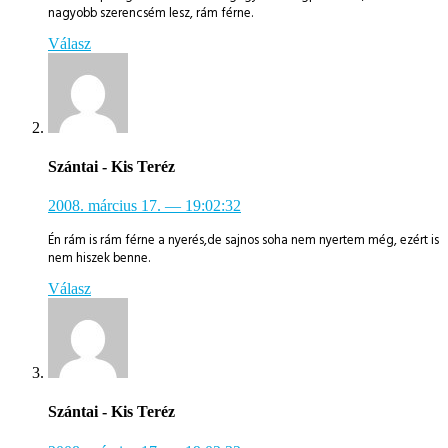
nagyobb szerencsém lesz, rám férne.
Válasz
Szántai - Kis Teréz
2008. március 17.
— 19:02:32
Én rám is rám férne a nyerés,de sajnos soha nem nyertem még, ezért is
nem hiszek benne.
Válasz
Szántai - Kis Teréz