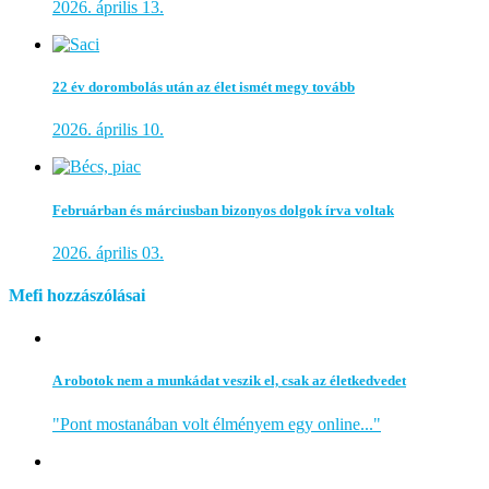
2026. április 13.
22 év dorombolás után az élet ismét megy tovább
2026. április 10.
Februárban és márciusban bizonyos dolgok írva voltak
2026. április 03.
Mefi hozzászólásai
A robotok nem a munkádat veszik el, csak az életkedvedet
"Pont mostanában volt élményem egy online..."