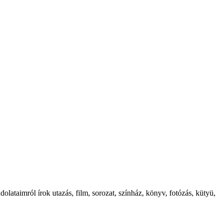
ataimról írok utazás, film, sorozat, színház, könyv, fotózás, kütyü,