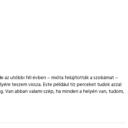
e az utóbbi fél évben – mióta felújították a szobámat –
yére teszem vissza. Este például tíz perceket tudok azzal
g. Van abban valami szép, ha minden a helyén van, tudom,