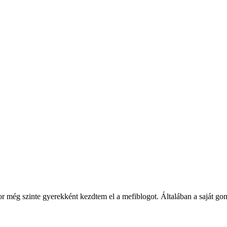
ég szinte gyerekként kezdtem el a mefiblogot. Általában a saját gondol