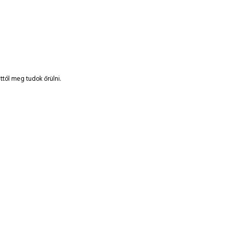
ttól meg tudok őrülni.