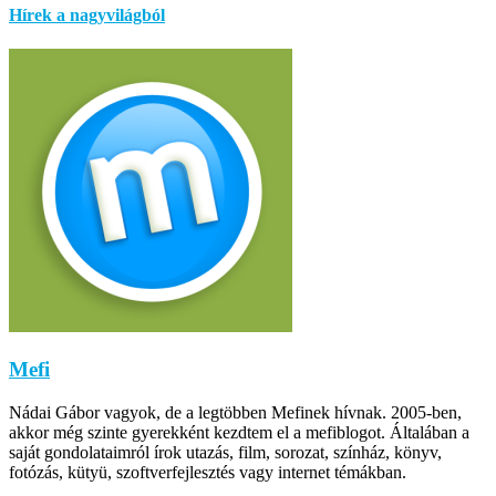
Hírek a nagyvilágból
Mefi
Nádai Gábor vagyok, de a legtöbben Mefinek hívnak. 2005-ben,
akkor még szinte gyerekként kezdtem el a mefiblogot. Általában a
saját gondolataimról írok utazás, film, sorozat, színház, könyv,
fotózás, kütyü, szoftverfejlesztés vagy internet témákban.