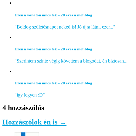
Ezen a vonaton nincs fék – 20 éves a mefiblog
"Boldog születésnapot neked is! Jó újra látni, ezer..."
Ezen a vonaton nincs fék – 20 éves a mefiblog
"Szerintem szinte végig követtem a blogodat, én biztosan..."
Ezen a vonaton nincs fék – 20 éves a mefiblog
"így legyen :D"
4 hozzászólás
Hozzászólok én is →