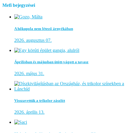
Mefi bejegyzései
A hőkupola nem létező árnyékában
2026. augusztus 07.
Áprilisban és májusban ütött-vágott a tavasz
2026. május 31.
Visszavettük a trikolor zászlót
2026. április 13.