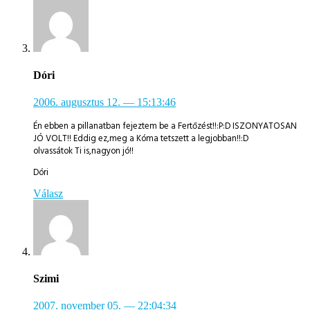
Dóri
2006. augusztus 12.
— 15:13:46
Én ebben a pillanatban fejeztem be a Fertőzést!!:P:D ISZONYATOSAN
JÓ VOLT!! Eddig ez,meg a Kóma tetszett a legjobban!!:D
olvassátok Ti is,nagyon jó!!
Dóri
Válasz
Szimi
2007. november 05.
— 22:04:34