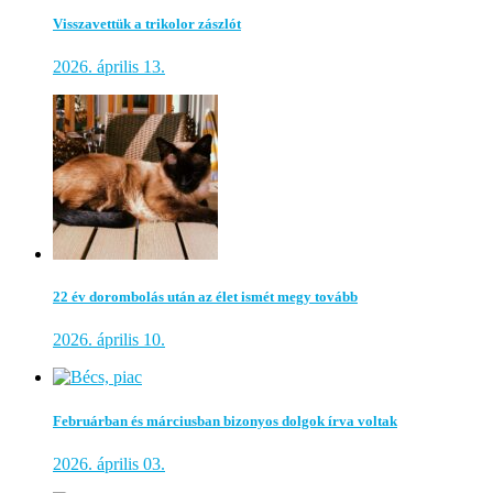
Visszavettük a trikolor zászlót
2026. április 13.
22 év dorombolás után az élet ismét megy tovább
2026. április 10.
Februárban és márciusban bizonyos dolgok írva voltak
2026. április 03.