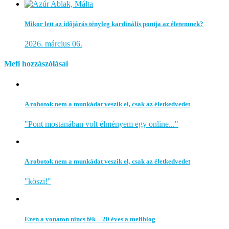
Mikor lett az időjárás tényleg kardinális pontja az életemnek?
2026. március 06.
Mefi hozzászólásai
A robotok nem a munkádat veszik el, csak az életkedvedet
"Pont mostanában volt élményem egy online..."
A robotok nem a munkádat veszik el, csak az életkedvedet
"köszi!"
Ezen a vonaton nincs fék – 20 éves a mefiblog