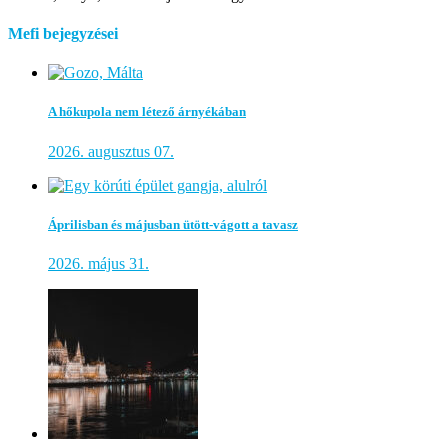
Mefi bejegyzései
A hőkupola nem létező árnyékában
2026. augusztus 07.
Áprilisban és májusban ütött-vágott a tavasz
2026. május 31.