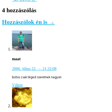
4 hozzászólás
Hozzászólok én is →
maat
2006. július 22.
— 21:32:08
biztos csak téged szeretnek nagyon
Válasz