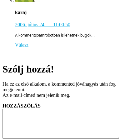
karaj
2006. július 24.
— 11:00:50
A kommentspamrobotban is lehetnek bugok…
Válasz
Szólj hozzá!
Ha ez az első alkalom, a kommented jóváhagyás után fog
megjelenni.
Az e-mail-címed nem jelenik meg.
HOZZÁSZÓLÁS