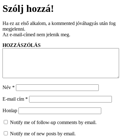
Szólj hozzá!
Ha ez az első alkalom, a kommented jóváhagyás után fog
megjelenni.
Az e-mail-címed nem jelenik meg.
HOZZÁSZÓLÁS
Név
*
E-mail cím
*
Honlap
Notify me of follow-up comments by email.
Notify me of new posts by email.