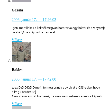
Gazala
2006. január 17.
— 17:26:02
igen, mert linkés a linknél megvan határozva egy háttér és azt nyomja
be alá 🙂 de szép volt a hasonlat
Válasz
Balázs
2006. január 17.
— 17:42:00
suexID :D:D:D:D:D mefi, te meg csinálj egy olyat a CSS-edbe, hogy
a img { border: 0; }
Azok szerintem ott borderek, na azok nem kellenek ennek a képnek.
Válasz