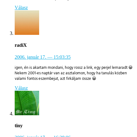
Válasz
radiX
2006. január 17.
— 15:03:35
igen, én is akartam mondani, hogy rossz a link, egy perjel lemaradt 😀
Nekem 2001-es naptár van az asztalomon, hogy ha tanulás közben
valami fontos eszembejut, azt firkáljam össze 😀
Válasz
tiny