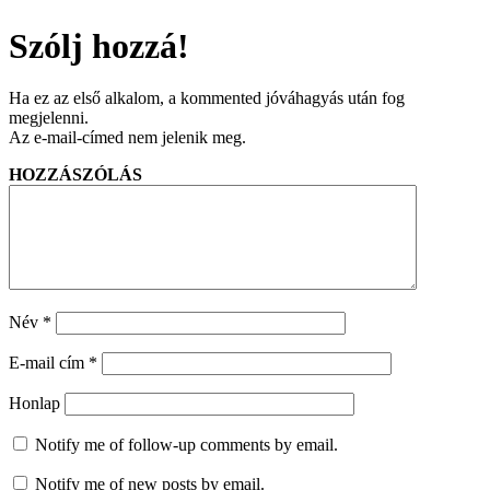
Szólj hozzá!
Ha ez az első alkalom, a kommented jóváhagyás után fog
megjelenni.
Az e-mail-címed nem jelenik meg.
HOZZÁSZÓLÁS
Név
*
E-mail cím
*
Honlap
Notify me of follow-up comments by email.
Notify me of new posts by email.