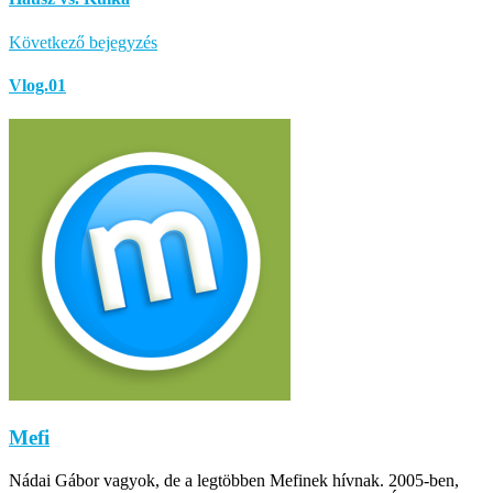
Következő bejegyzés
Vlog.01
Mefi
Nádai Gábor vagyok, de a legtöbben Mefinek hívnak. 2005-ben,