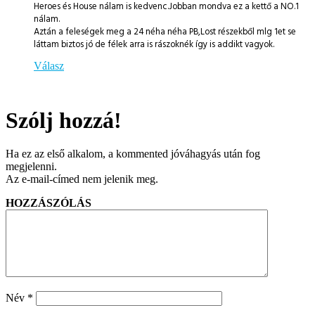
Heroes és House nálam is kedvenc.Jobban mondva ez a kettő a NO.1
nálam.
Aztán a feleségek meg a 24 néha néha PB,Lost részekből mlg 1et se
láttam biztos jó de félek arra is rászoknék így is addikt vagyok.
Válasz
Szólj hozzá!
Ha ez az első alkalom, a kommented jóváhagyás után fog
megjelenni.
Az e-mail-címed nem jelenik meg.
HOZZÁSZÓLÁS
Név
*