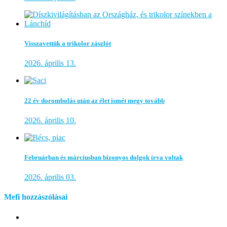
Visszavettük a trikolor zászlót
2026. április 13.
22 év dorombolás után az élet ismét megy tovább
2026. április 10.
Februárban és márciusban bizonyos dolgok írva voltak
2026. április 03.
Mefi hozzászólásai