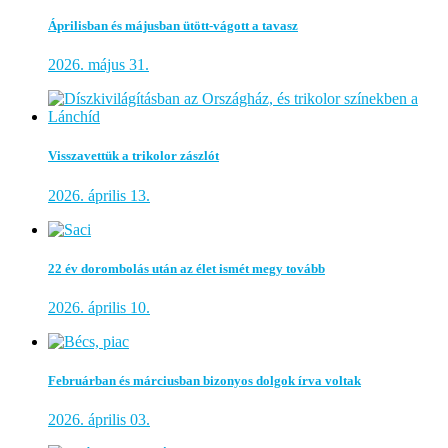
Áprilisban és májusban ütött-vágott a tavasz
2026. május 31.
Visszavettük a trikolor zászlót
2026. április 13.
22 év dorombolás után az élet ismét megy tovább
2026. április 10.
Februárban és márciusban bizonyos dolgok írva voltak
2026. április 03.