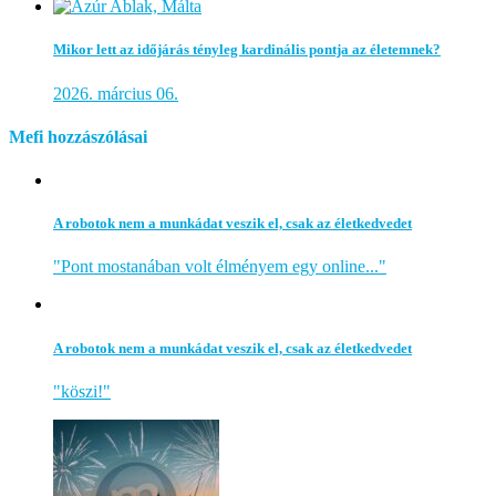
Mikor lett az időjárás tényleg kardinális pontja az életemnek?
2026. március 06.
Mefi hozzászólásai
A robotok nem a munkádat veszik el, csak az életkedvedet
"Pont mostanában volt élményem egy online..."
A robotok nem a munkádat veszik el, csak az életkedvedet
"köszi!"