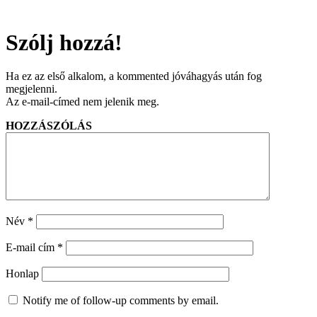
Szólj hozzá!
Ha ez az első alkalom, a kommented jóváhagyás után fog
megjelenni.
Az e-mail-címed nem jelenik meg.
HOZZÁSZÓLÁS
Név
*
E-mail cím
*
Honlap
Notify me of follow-up comments by email.