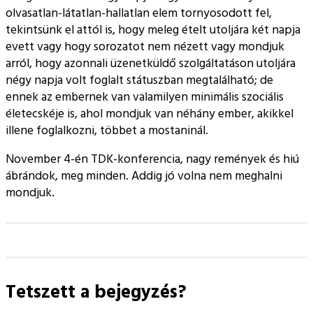
olvasatlan-látatlan-hallatlan elem tornyosodott fel,
tekintsünk el attól is, hogy meleg ételt utoljára két napja
evett vagy hogy sorozatot nem nézett vagy mondjuk
arról, hogy azonnali üzenetküldő szolgáltatáson utoljára
négy napja volt foglalt státuszban megtalálható; de
ennek az embernek van valamilyen minimális szociális
életecskéje is, ahol mondjuk van néhány ember, akikkel
illene foglalkozni, többet a mostaninál.
November 4-én TDK-konferencia, nagy remények és hiú
ábrándok, meg minden. Addig jó volna nem meghalni
mondjuk.
Tetszett a bejegyzés?