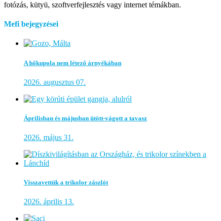
fotózás, kütyü, szoftverfejlesztés vagy internet témákban.
Mefi bejegyzései
A hőkupola nem létező árnyékában
2026. augusztus 07.
Áprilisban és májusban ütött-vágott a tavasz
2026. május 31.
Visszavettük a trikolor zászlót
2026. április 13.