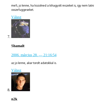
mefi, jo lenne, ha kozolned a kihagyott reszeket is, igy nem latni
osszefuggeseket.
Válasz
Shamalt
2006. március 28.
— 21:16:54
az jo lenne, akar torolt adatokkal is.
Válasz
n2k