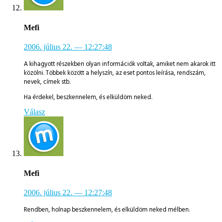
Mefi
2006. július 22.
— 12:27:48
A kihagyott részekben olyan információk voltak, amiket nem akarok itt
közölni. Többek között a helyszín, az eset pontos leírása, rendszám,
nevek, címek stb.
Ha érdekel, beszkennelem, és elküldöm neked.
Válasz
Mefi
2006. július 22.
— 12:27:48
Rendben, holnap beszkennelem, és elküldöm neked mélben.