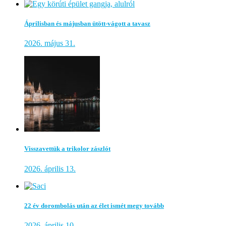
Áprilisban és májusban ütött-vágott a tavasz
2026. május 31.
Visszavettük a trikolor zászlót
2026. április 13.
22 év dorombolás után az élet ismét megy tovább
2026. április 10.