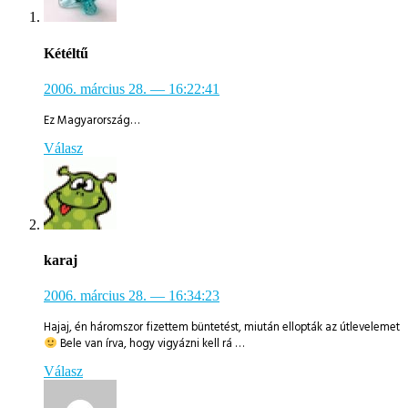
Kétéltű
2006. március 28.
— 16:22:41
Ez Magyarország…
Válasz
karaj
2006. március 28.
— 16:34:23
Hajaj, én háromszor fizettem büntetést, miután ellopták az útlevelemet
Bele van írva, hogy vigyázni kell rá …
Válasz