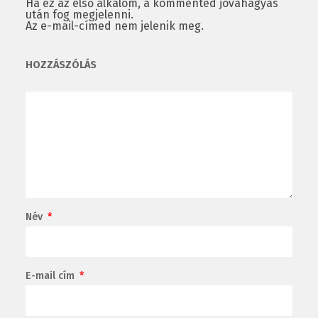
Ha ez az első alkalom, a kommented jóváhagyás
után fog megjelenni.
Az e-mail-címed nem jelenik meg.
HOZZÁSZÓLÁS
Név
*
E-mail cím
*